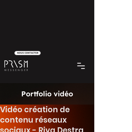
NOUS CONTACTER
Portfolio vidéo
Vidéo création de
contenu réseaux
sociaux - Riva Destra