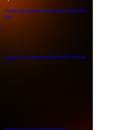
https://youtube.com/shorts/ZoqkCORv
Ut4
https://youtube.com/shorts/ESYFYL54a
TU
https://youtube.com/shorts/-