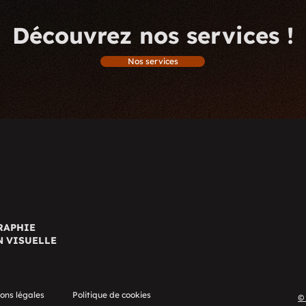
Découvrez nos services !
Nos services
RAPHIE
N VISUELLE
ons légales
Politique de cookies
©