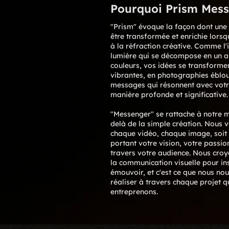
Pourquoi Prism Mess
"Prism" évoque la façon dont une 
être transformée et enrichie lorsq
à la réfraction créative. Comme l
lumière qui se décompose en un ar
couleurs, vos idées se transforme
vibrantes, en photographies éblou
messages qui résonnent avec votr
manière profonde et significative.
"Messenger" se rattache à notre m
delà de la simple création. Nous 
chaque vidéo, chaque image, soit
portant votre vision, votre passion
travers votre audience. Nous cro
la communication visuelle pour ins
émouvoir, et c'est ce que nous no
réaliser à travers chaque projet 
entreprenons.