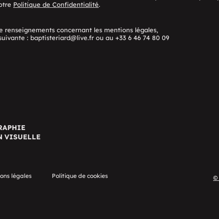
notre
Politique de Confidentialité
.
 renseignements concernant les mentions légales,
suivante :
baptisteriard@live.fr
ou au +33 6 46 74 80 09
RAPHIE
N VISUELLE
ons légales
Politique de cookies
©