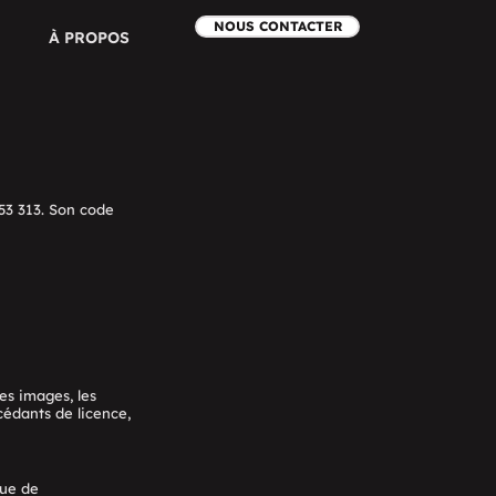
NOUS CONTACTER
À PROPOS
53 313. Son code
les images, les
cédants de licence,
que de