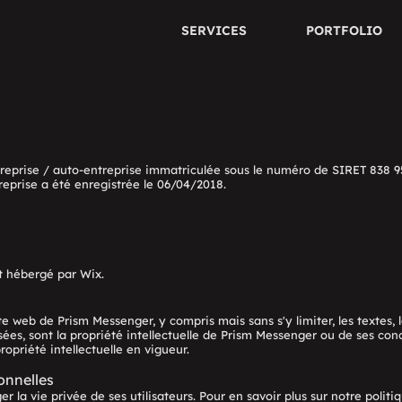
SERVICES
PORTFOLIO
reprise / auto-entreprise immatriculée sous le numéro de SIRET 838 9
reprise a été enregistrée le 06/04/2018.
t hébergé par Wix.
te web de Prism Messenger, y compris mais sans s'y limiter, les textes, 
sées, sont la propriété intellectuelle de Prism Messenger ou de ses con
propriété intellectuelle en vigueur.
onnelles
 la vie privée de ses utilisateurs. Pour en savoir plus sur notre politi